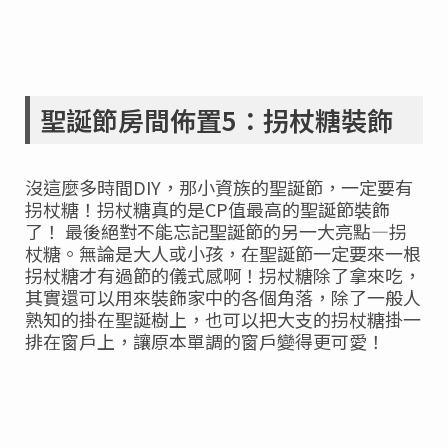
聖誕節房間佈置5：拐杖糖裝飾
沒這麼多時間DIY，那小資族的聖誕節，一定要有
拐杖糖！拐杖糖真的是CP值最高的聖誕節裝飾
了！ 最後絕對不能忘記聖誕節的另一大亮點—拐
杖糖。無論是大人或小孩，在聖誕節一定要來一根
拐杖糖才有過節的儀式感啊！拐杖糖除了拿來吃，
其實還可以用來裝飾家中的各個角落，除了一般人
熟知的掛在聖誕樹上，也可以把大支的拐杖糖掛一
排在窗戶上，讓原本單調的窗戶變得更可愛！