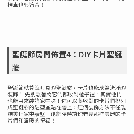
推車也很適合！
聖誕節房間佈置4：DIY卡片聖誕
牆
聖誕節就算沒有真的聖誕樹，卡片也能成為滿滿的
裝飾！ 先別急著將它們都收到櫃子裡，其實他們
也能用來裝飾家中喔！你可以將收到的卡片們排列
成聖誕樹的造型並貼在牆上，這個裝飾方法不僅能
夠美化家中牆壁，還能時時讓你看見那些美麗的卡
片們和溫暖的祝福！