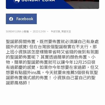
Facebook
SUNDAY LUNA 小鹿編
2022-12-06
全部文章
,
質感生活
聖誕節房間佈置，既然要佈置就必須讓自己有身處
國外的感覺! 但在台灣放個聖誕樹實在不太行，那
上班小資族該怎麼樣簡單省時又省錢的做到有氛圍
的聖誕節佈置呢？ 其實透過簡單的顏色佈置、小
物，簡單的聖誕節佈置就可以讓今年12月25日很
有過節慶的感覺，如果你今年想要在家過節，但又
想要有點國外ins風，今天就要來推薦5個很有氛聖
誕節佈置儀式感的佈置！ 小資族自己當自己的聖
誕節風格師！