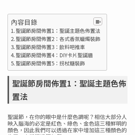
內容目錄
聖誕節房間佈置1：聖誕主題色佈置法
聖誕節房間佈置2：各式香氛蠟燭裝飾
聖誕節房間佈置3：飲料吧推車
聖誕節房間佈置4：DIY卡片聖誕牆
聖誕節房間佈置5：拐杖糖裝飾
聖誕節房間佈置1：聖誕主題色佈
置法
聖誕節，在你的眼中是什麼色調呢？相信大部分人
映入腦海的必定是紅色、綠色、金色這三種鮮明的
顏色，因此我們可以透過在家中增加這三種顏色的