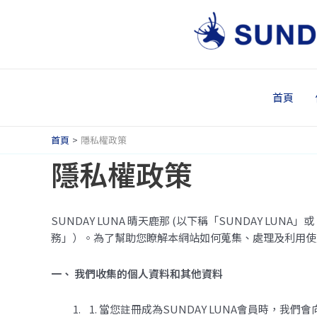
跳
至
主
要
內
容
首頁
首頁
隱私權政策
隱私權政策
SUNDAY LUNA 晴天鹿那 (以下稱「SUNDAY
務」）。為了幫助您瞭解本網站如何蒐集、處理及利用使
一、 我們收集的個人資料和其他資料
當您註冊成為SUNDAY LUNA會員時，我們會