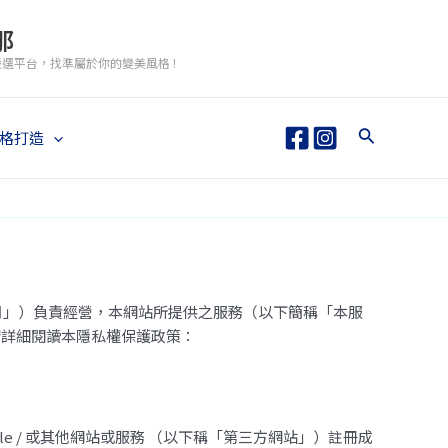
那
格嚴選平台，找準屬於你的變美風格 !
搜
格打造
尋
「本公司」）負責經營，本網站所提供之服務（以下簡稱「本服
請詳細閱讀本隱私權保護政策：
ogle / 或其他網站或服務 （以下稱「第三方網站」）註冊成