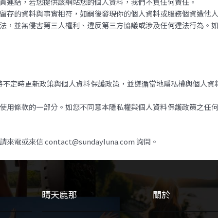
站或網頁連結，若您提供該網站您的個人資料，我們不負任何責任。
費時所留存的資料與事實相符，如嗣後發現你的個人資料或服務個資遭
法，並無侵害第三人權利、違反第三方協議或涉及任何違法行為。
我們將不定時更新政策與個人資料保護政策，並遵循當地隱私權與個人
NA使用條款的一部分。如您不同意本隱私權與個人資料保護政策之任何條
，請來電或來信
contact@sundayluna.com
詢問。
晴天鹿那
關於