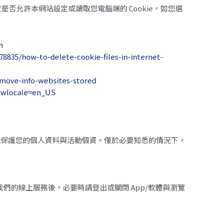
定是否允許本網站設定或讀取您電腦端的 Cookie。如您選
n
78835/how-to-delete-cookie-files-in-internet-
emove-info-websites-stored
ewlocale=en_US
施保護您的個人資料與活動個資。僅於必要知悉的情況下，
的線上服務後，必要時請登出或關閉 App/軟體與瀏覽