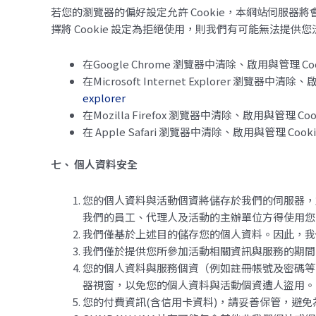
若您的瀏覽器的偏好設定允許 Cookie，本網站伺服器將
擇將 Cookie 設定為拒絕使用，則我們有可能無法提
在Google Chrome 瀏覽器中清除、啟用與管理 Co
在Microsoft Internet Explorer 瀏覽器中清除
explorer
在Mozilla Firefox 瀏覽器中清除、啟用與管理 Coo
在 Apple Safari 瀏覽器中清除、啟用與管理 Cook
七、 個人資料安全
您的個人資料與活動個資將儲存於我們的伺服器，
我們的員工、代理人及活動的主辦單位方得使用您
我們僅基於上述目的儲存您的個人資料。因此，我
我們僅於提供您所參加活動相關資訊與服務的期間
您的個人資料與服務個資（例如註冊帳號及密碼等
器視窗，以免您的個人資料與活動個資遭人盜用。
您的付費資訊(含信用卡資料)，請妥善保管，避