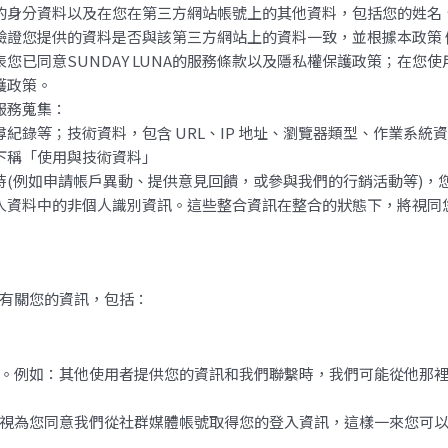
蒐集您的身分資料以及在您在第三方網站帳號上的其他資料，包括您的姓
驗證您提供的資料是否與該第三方網站上的資料一致，並根據本政策
，代表您已同意SUNDAY LUNA的服務條款以及隱私權保護政策；
保護政策。
服務蒐集：
錄等；技術資料，包含 URL、IP 地址、瀏覽器類型、作業系統資料
下稱「使用與技術資料」
時(例如申請帳戶異動、提供意見回饋，或參與我們的行銷活動等)，
人資料中的非個人識別資訊。這些整合資訊在整合的狀態下，將視同您
有關您的資訊，包括：
。例如：其他使用者提供您的資訊和我們聯繫時，我們可能從他那
視為您同意我們從社群媒體帳號取得您的登入資訊，這樣一來您可