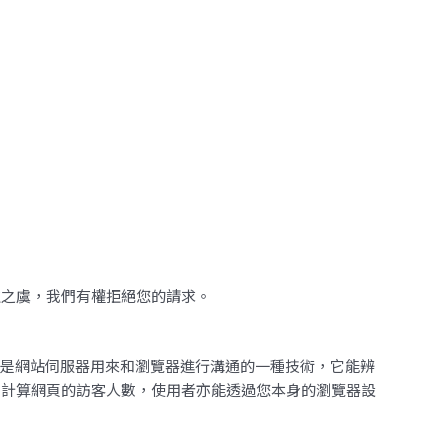
益之虞，我們有權拒絕您的請求。
文件，是網站伺服器用來和瀏覽器進行溝通的一種技術，它能辨
、計算網頁的訪客人數，使用者亦能透過您本身的瀏覽器設