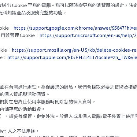
會送出 Cookie 至您的電腦。您可以隨時變更您的瀏覽器的設定，決
供您泛科知識產品及服務完整的功能。
okie：
https://support.google.com/chrome/answer/95647?hl=e
、啟用與管理 Cookie：
https://support.microsoft.com/en-us/help/2
kie：
https://support.mozilla.org/en-US/kb/delete-cookies-r
ie：
https://support.apple.com/kb/PH21411?locale=zh_TW&vi
並在台灣進行處理。為保護您的隱私，我們會採取必要之技術及措
的個人資訊與活動個資。
們將在您終止使用本服務時刪除您的個人資料。
內儲存您的活動個資。
），請妥善保管，避免外洩。於個人或非個人電腦/電子裝置上使用我們
免為他人之不法用途。