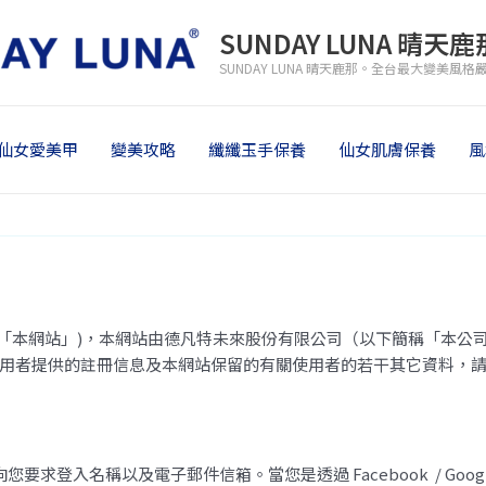
SUNDAY LUNA 晴天鹿
SUNDAY LUNA 晴天鹿那。全台最大變美風
仙女愛美甲
變美攻略
纖纖玉手保養
仙女肌膚保養
風
 LUNA」或「本網站」)，本網站由德凡特未來股份有限公司（以下簡稱
用者提供的註冊信息及本網站保留的有關使用者的若干其它資料，
向您要求登入名稱以及電子郵件信箱。當您是透過 Facebook / Go