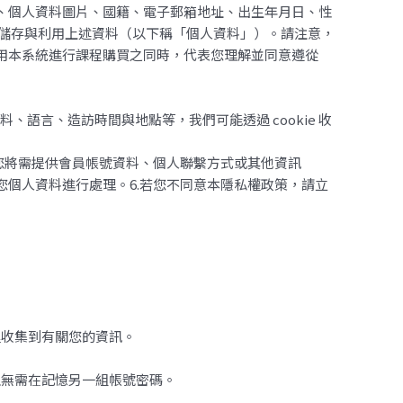
名、個人資料圖片、國籍、電子郵箱地址、出生年月日、性
 儲存與利用上述資料（以下稱「個人資料」）。請注意，
在您使用本系統進行課程購買之同時，代表您理解並同意遵從
、語言、造訪時間與地點等，我們可能透過 cookie 收
您將需提供會員帳號資料、個人聯繫方式或其他資訊
個人資料進行處理。6.若您不同意本隱私權政策，請立
裡收集到有關您的資訊。
以無需在記憶另一組帳號密碼。