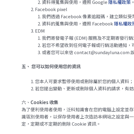
資料得蒐集與使用，遵照 Google
隱私權政策
Facebook pixel
我們透過 Facebook 像素追蹤碼，建立類
資料的蒐集與使用，遵照 Facebook
隱私權政
EDM
我們寄發電子報 (EDM) 服務及不定期寄發行
若您不希望收到任何電子報或行銷活動通知，
或者您可以來信
contact@sundayluna.com
說
五、 您可以如何使用您的資訊
您本人可要求暫停使用或刪除屬於您的個人資料；
若您提出變動、更新或刪除個人資料的請求，有妨
六、
Cookies 收集
為了便利使用者使用，泛科知識會在您的電腦上設定並存取泛
識區別使用者，以保存使用者上次造訪本網站之設定與一
定，定期或不定期的刪除 Cookie 資訊。