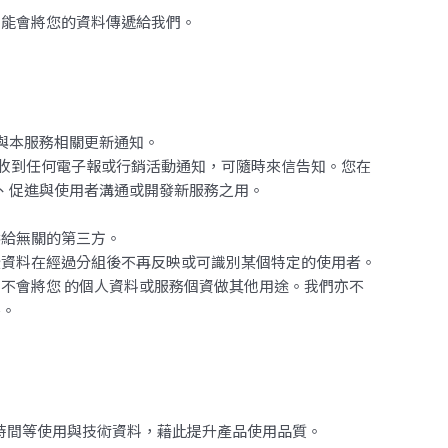
可能會將您的資料傳遞給我們。
與本服務相關更新通知。
希望收到任何電子報或行銷活動通知，可隨時來信告知。您在
務、促進與使用者溝通或開發新服務之用。
供給無關的第三方。
些資料在經過分組後不再反映或可識別某個特定的使用者。
不會將您 的個人資料或服務個資做其他用途。我們亦不
外。
與停留時間等使用與技術資料，藉此提升產品使用品質。